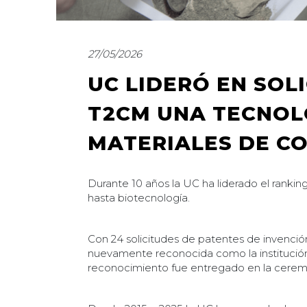
27/05/2026
UC LIDERÓ EN SOL
T2CM UNA TECNOL
MATERIALES DE C
Durante 10 años la UC ha liderado el rankin
hasta biotecnología.
Con 24 solicitudes de patentes de invenció
nuevamente reconocida como la institución 
reconocimiento fue entregado en la ceremo