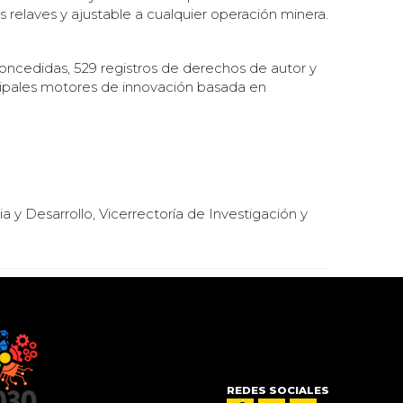
s relaves y ajustable a cualquier operación minera.
oncedidas, 529 registros de derechos de autor y
cipales motores de innovación basada en
y Desarrollo, Vicerrectoría de Investigación y
REDES SOCIALES