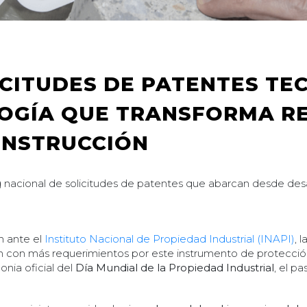
ICITUDES DE PATENTES T
OGÍA QUE TRANSFORMA RE
ONSTRUCCIÓN
g nacional de solicitudes de patentes que abarcan desde desa
n ante el
Instituto Nacional de Propiedad Industrial (INAPI)
, 
con más requerimientos por este instrumento de protección de
nia oficial del
Día Mundial de la Propiedad Industrial
, el p