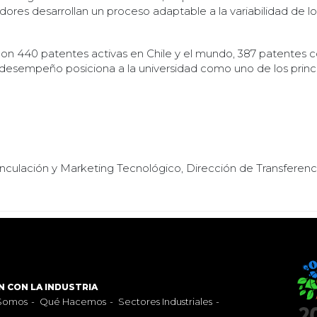
adores desarrollan un proceso adaptable a la variabilidad de lo
on 440 patentes activas en Chile y el mundo, 387 patentes c
e desempeño posiciona a la universidad como uno de los prin
ulación y Marketing Tecnológico, Dirección de Transferencia 
N CON LA INDUSTRIA
 Somos
-
Qué Hacemos
-
Sectores Industriales
-