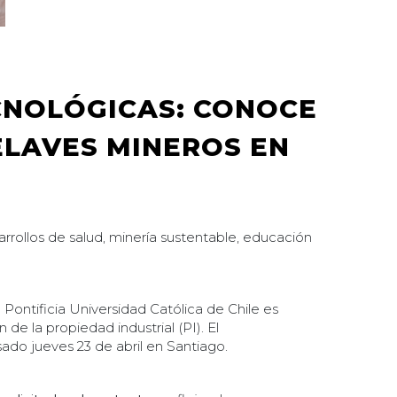
ECNOLÓGICAS: CONOCE
LAVES MINEROS EN
rrollos de salud, minería sustentable, educación
la Pontificia Universidad Católica de Chile es
 la propiedad industrial (PI). El
asado jueves 23 de abril en Santiago.