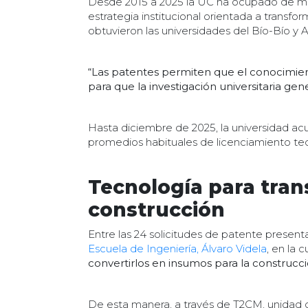
Desde 2015 a 2025 la UC ha ocupado de ma
estrategia institucional orientada a transfo
obtuvieron las universidades del Bío-Bío y A
“Las patentes permiten que el conocimiento 
para que la investigación universitaria gen
Hasta diciembre de 2025, la universidad a
promedios habituales de licenciamiento tecn
Tecnología para tran
construcción
Entre las 24 solicitudes de patente presen
Escuela de Ingeniería, Álvaro Videla
, en la 
convertirlos en insumos para la construc
De esta manera, a través de T2CM, unidad d