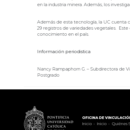
en la industria minera. Además, los investig
Además de esta tecnología, la UC cuenta c
29 registros de variedades vegetales. Est
conocimiento en el país.
Información periodistica
Nancy Rampaphorn G. – Subdirectora de Vinc
Postgrado
OFICINA DE VINCULACIÓ
Inicio
-
Inicio
-
Quiénes