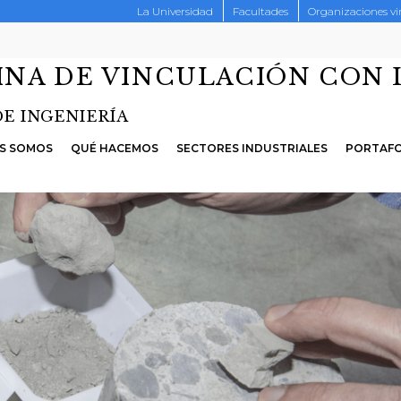
La Universidad
Facultades
Organizaciones v
INA DE VINCULACIÓN CON 
DE INGENIERÍA
S SOMOS
QUÉ HACEMOS
SECTORES INDUSTRIALES
PORTAFO