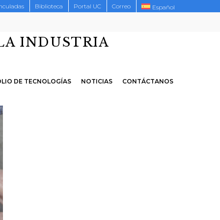
inculadas
Biblioteca
Portal UC
Correo
Español
LA INDUSTRIA
LIO DE TECNOLOGÍAS
NOTICIAS
CONTÁCTANOS