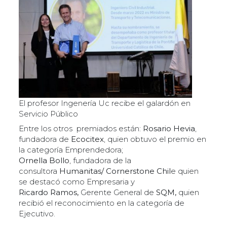
El profesor Ingenería Uc recibe el galardón en
Servicio Público
Entre los otros premiados están:
Rosario Hevia
,
fundadora de
Ecocitex
, quien obtuvo el premio en
la categoría Emprendedora;
Ornella Bollo
, fundadora de la
consultora
Humanitas/ Cornerstone Chil
e quien
se destacó como Empresaria y
Ricardo Ramos,
Gerente General de
SQM,
quien
recibió el reconocimiento en la categoría de
Ejecutivo.