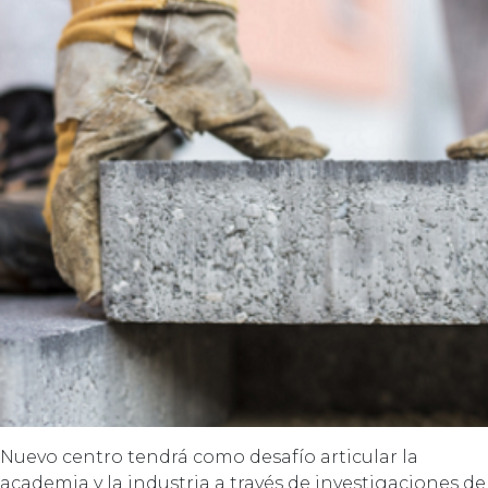
Nuevo centro tendrá como desafío articular la
academia y la industria a través de investigaciones de