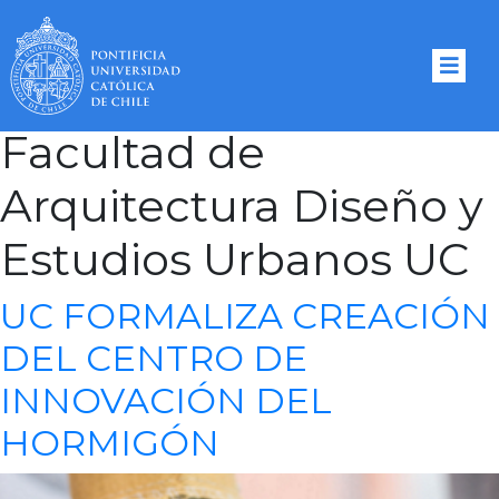
Tag Archives:
Facultad de
Arquitectura Diseño y
Estudios Urbanos UC
UC FORMALIZA CREACIÓN
DEL CENTRO DE
INNOVACIÓN DEL
HORMIGÓN