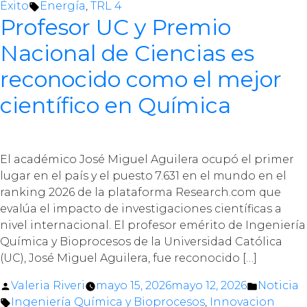
by
Tags:
in
Éxito
Energía
,
TRL 4
Profesor UC y Premio
Nacional de Ciencias es
reconocido como el mejor
científico en Química
El académico José Miguel Aguilera ocupó el primer
lugar en el país y el puesto 7.631 en el mundo en el
ranking 2026 de la plataforma Research.com que
evalúa el impacto de investigaciones científicas a
nivel internacional. El profesor emérito de Ingeniería
Química y Bioprocesos de la Universidad Católica
(UC), José Miguel Aguilera, fue reconocido […]
Posted
Posted
Valeria Riveri
mayo 15, 2026
mayo 12, 2026
Noticia
by
Tags:
in
Ingeniería Química y Bioprocesos
,
Innovacion