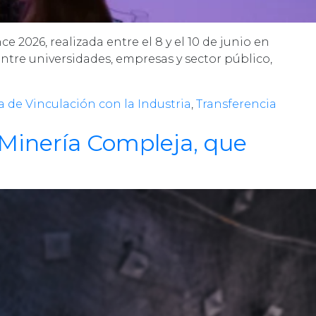
e 2026, realizada entre el 8 y el 10 de junio en
ntre universidades, empresas y sector público,
a de Vinculación con la Industria
,
Transferencia
e Minería Compleja, que