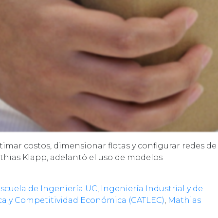
imar costos, dimensionar flotas y configurar redes de
athias Klapp, adelantó el uso de modelos
scuela de Ingeniería UC
,
Ingeniería Industrial y de
ca y Competitividad Económica (CATLEC)
,
Mathias