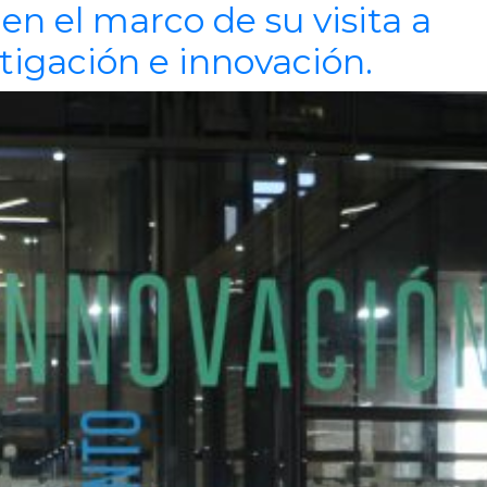
en el marco de su visita a
tigación e innovación.