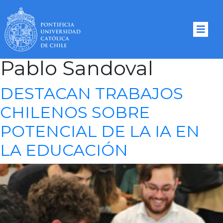
Tag Archives:
Juan
Pablo Sandoval
DESTACAN TRABAJOS
CHILENOS SOBRE
POTENCIAL DE LA IA EN
LA EDUCACIÓN