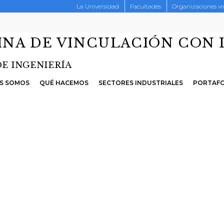
La Universidad
Facultades
Organizaciones v
INA DE VINCULACIÓN CON 
DE INGENIERÍA
S SOMOS
QUÉ HACEMOS
SECTORES INDUSTRIALES
PORTAFO