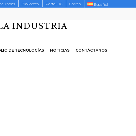
inculadas
Biblioteca
Portal UC
Correo
Español
LA INDUSTRIA
LIO DE TECNOLOGÍAS
NOTICIAS
CONTÁCTANOS