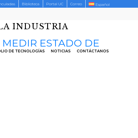
inculadas
Biblioteca
Portal UC
Correo
Español
LA INDUSTRIA
 MEDIR ESTADO DE
LIO DE TECNOLOGÍAS
NOTICIAS
CONTÁCTANOS