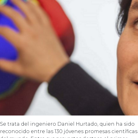
Se trata del ingeniero Daniel Hurtado, quien ha sido
reconocido entre las 130 jóvenes promesas científicas