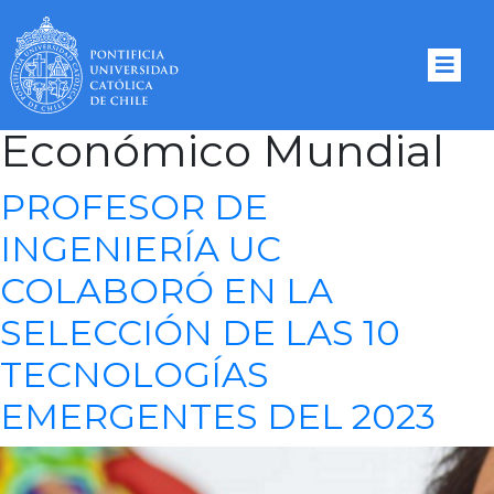
Tag Archives:
Foro
Económico Mundial
PROFESOR DE
INGENIERÍA UC
COLABORÓ EN LA
SELECCIÓN DE LAS 10
TECNOLOGÍAS
EMERGENTES DEL 2023