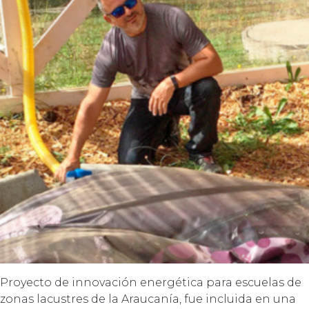
Proyecto de innovación energética para escuelas de
zonas lacustres de la Araucanía, fue incluida en una