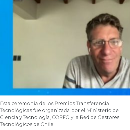
Esta ceremonia de los Premios Transferencia
Tecnológicas fue organizada por el Ministerio de
Ciencia y Tecnología, CORFO y la Red de Gestores
Tecnológicos de Chile.