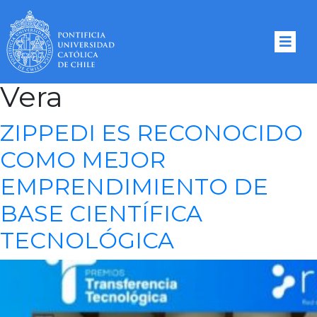
Tag Archives:
Luis
Vera
ZIPPEDI ES RECONOCIDO
COMO MEJOR
EMPRENDIMIENTO DE
BASE CIENTÍFICA
TECNOLÓGICA