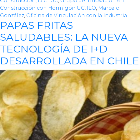
Construcción
,
DICTUC
,
Grupo de Innovación en
Construcción con Hormigón UC
,
ILO
,
Marcelo
González
,
Oficina de Vinculación con la Industria
PAPAS FRITAS
SALUDABLES: LA NUEVA
TECNOLOGÍA DE I+D
DESARROLLADA EN CHILE