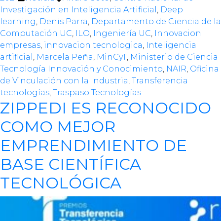
in
Investigación en Inteligencia Artificial
,
Deep
learning
,
Denis Parra
,
Departamento de Ciencia de la
Computación UC
,
ILO
,
Ingeniería UC
,
Innovacion
empresas
,
innovacion tecnologica
,
Inteligencia
artificial
,
Marcela Peña
,
MinCyT
,
Ministerio de Ciencia
Tecnología Innovación y Conocimiento
,
NAIR
,
Oficina
de Vinculación con la Industria
,
Transferencia
tecnologías
,
Traspaso Tecnologías
ZIPPEDI ES RECONOCIDO
COMO MEJOR
EMPRENDIMIENTO DE
BASE CIENTÍFICA
TECNOLÓGICA