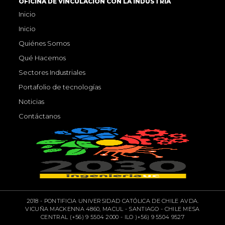
OFICINA DE VINCULACIÓN CON LA INDUSTRIA
Inicio
Inicio
Quiénes Somos
Qué Hacemos
Sectores Industriales
Portafolio de tecnologías
Noticias
Contáctanos
2018 - PONTIFICIA UNIVERSIDAD CATÓLICA DE CHILE AVDA.
VICUÑA MACKENNA 4860, MACUL - SANTIAGO - CHILE MESA
CENTRAL (+56) 9 5504 2000 - ILO )+56) 9 5504 9527